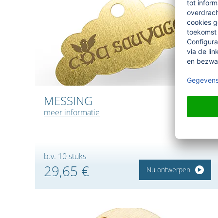
MESSING
meer informatie
b.v. 10 stuks
29,65 €
Nu ontwerpen