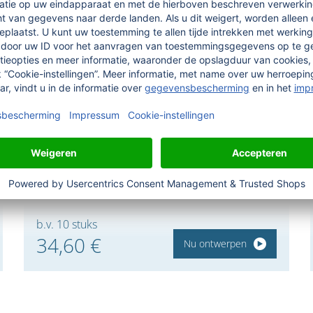
BRONS ANTIEK
meer informatie
b.v. 10 stuks
34,60 €
Nu ontwerpen