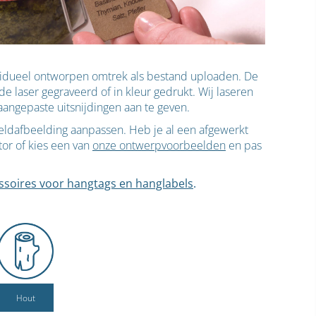
ividueel ontworpen omtrek als bestand uploaden. De
 laser gegraveerd of in kleur gedrukt. Wij laseren
 aangepaste uitsnijdingen aan te geven.
beeldafbeelding aanpassen. Heb je al een afgewerkt
tor of kies een van
onze ontwerpvoorbeelden
en pas
ssoires voor hangtags en hanglabels
.
Hout