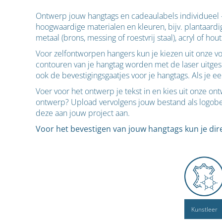
Ontwerp jouw hangtags en cadeaulabels individueel - 
hoogwaardige materialen en kleuren, bijv. plantaardig l
metaal (brons, messing of roestvrij staal), acryl of ho
Voor zelfontworpen hangers kun je kiezen uit onze 
contouren van je hangtag worden met de laser uitges
ook de bevestigingsgaatjes voor je hangtags. Als je e
Voer voor het ontwerp je tekst in en kies uit onze o
ontwerp? Upload vervolgens jouw bestand als logobest
deze aan jouw project aan.
Voor het bevestigen van jouw hangtags kun je dire
Kunstleer