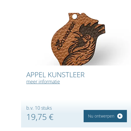
APPEL KUNSTLEER
meer informatie
b.v. 10 stuks
19,75 €
Nu ontwerpen