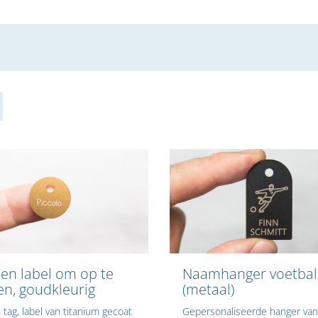
en label om op te
Naamhanger voetbal
n, goudkleurig
(metaal)
tag, label van titanium gecoat
Gepersonaliseerde hanger van