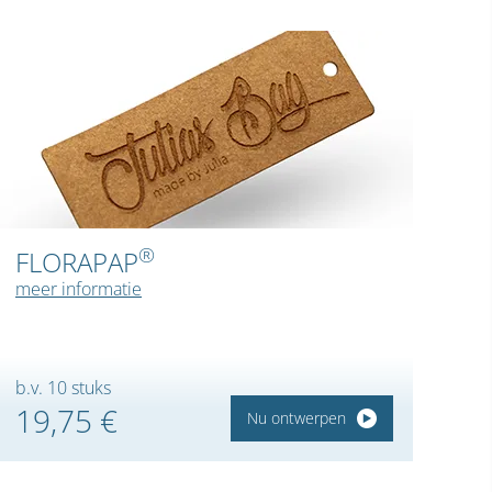
®
FLORAPAP
meer informatie
b.v. 10 stuks
19,75 €
Nu ontwerpen