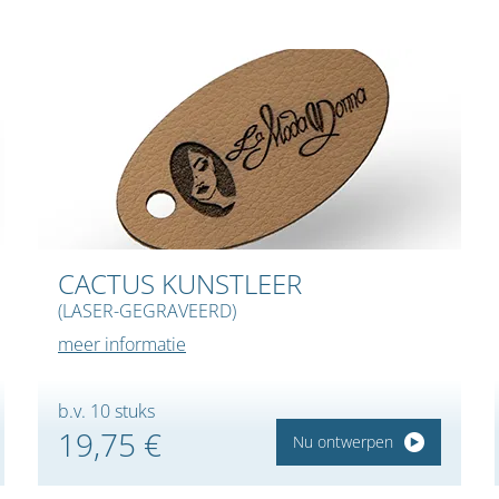
CACTUS KUNSTLEER
(LASER-GEGRAVEERD)
meer informatie
b.v. 10 stuks
19,75 €
Nu ontwerpen