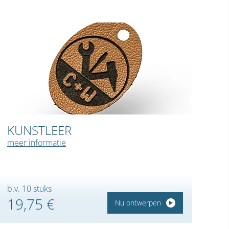
KUNSTLEER
meer informatie
b.v. 10 stuks
19,75 €
Nu ontwerpen