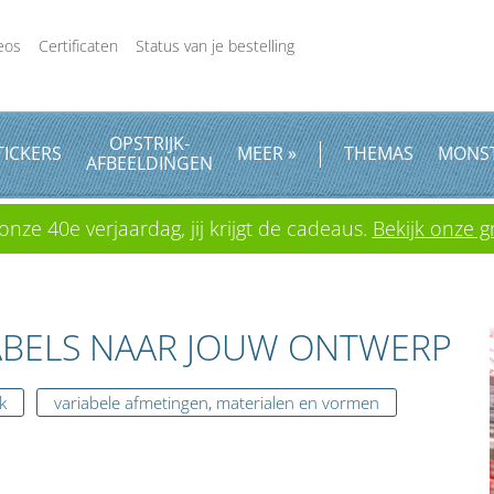
eos
Certificaten
Status van je bestelling
OPSTRIJK
-
TICKERS
MEER »
THEMAS
MONS
AFBEELDINGEN
onze 40e verjaardag, jij krijgt de cadeaus.
Bekijk onze gr
BELS NAAR JOUW ONTWERP
k
variabele afmetingen, materialen en vormen