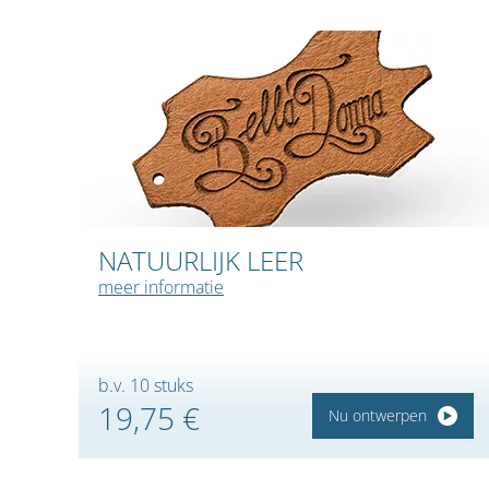
NATUURLIJK LEER
meer informatie
b.v. 10 stuks
19,75 €
Nu ontwerpen