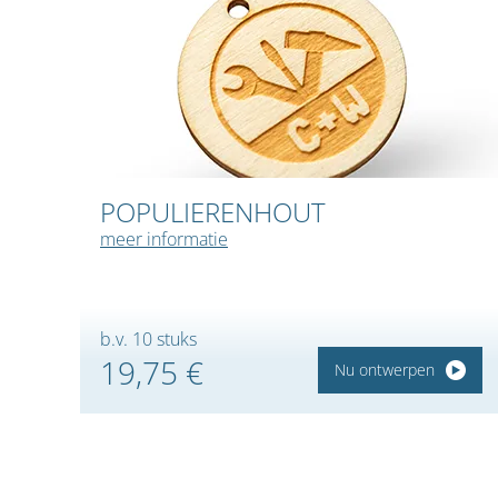
POPULIERENHOUT
meer informatie
b.v. 10 stuks
19,75 €
Nu ontwerpen