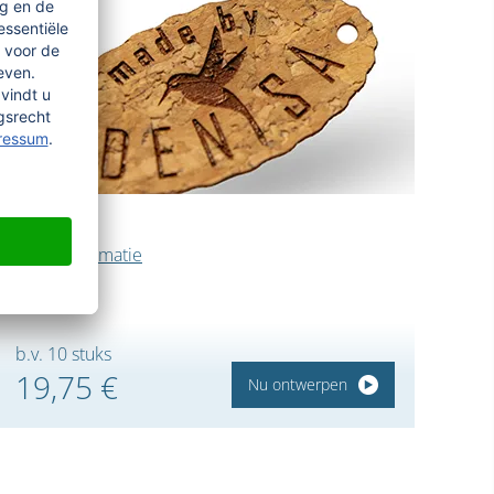
KURK
meer informatie
b.v. 10 stuks
19,75 €
Nu ontwerpen