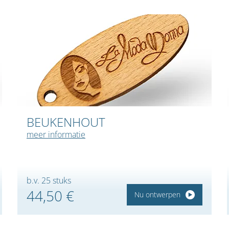
BEUKENHOUT
meer informatie
b.v. 25 stuks
44,50 €
Nu ontwerpen