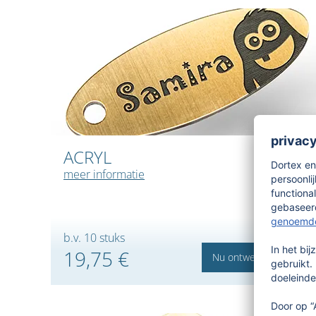
ACRYL
meer informatie
b.v. 10 stuks
19,75 €
Nu ontwerpen