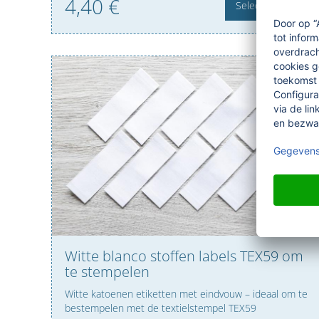
4,
40
€
Selecteer
Witte blanco stoffen labels TEX59 om
te stempelen
Witte katoenen etiketten met eindvouw – ideaal om te
bestempelen met de textielstempel TEX59