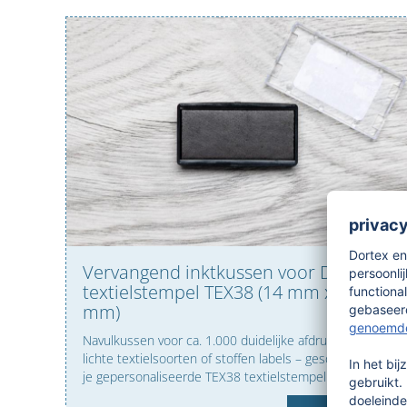
Vervangend inktkussen voor DORTEX
textielstempel TEX38 (14 mm x 38
mm)
Navulkussen voor ca. 1.000 duidelijke afdrukken op
lichte textielsoorten of stoffen labels – geschikt voor
je gepersonaliseerde TEX38 textielstempel.