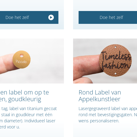
Doe het zelf
Doe het zelf
en label om op te
Rond Label van
n, goudkleurig
Appelkunstleer
tag, label van titanium gecoat
Lasergegraveerd label van appe
j staal in goudkleur met één
rond met bevestigingsgaten. N
 diameter). Individueel laser
wens personaliseren.
erd voor u.