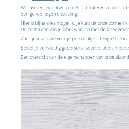
We laseren uw ontwerp met computergestuurde precis
een geheel eigen uitstraling.
Hier is bijna alles mogelijk. Je kunt uit onze vormen
De contouren van je label worden met de laser gesn
Zoek je inspiratie voor je persoonlijke design? Gebrui
Bestel je eenvoudig gepersonaliseerde labels met e
Een overzicht van de eigenschappen van onze afzonde