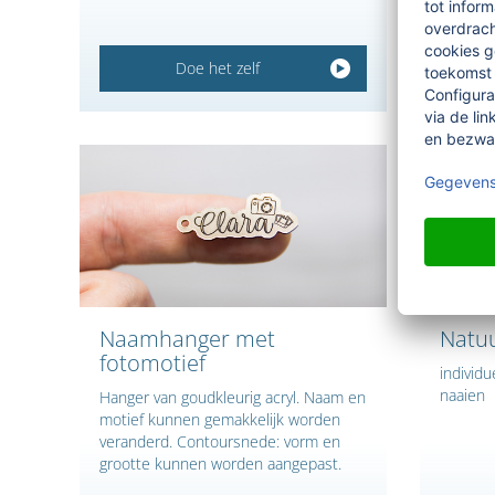
Doe het zelf
Naamhanger met
Natuu
fotomotief
individu
naaien
Hanger van goudkleurig acryl. Naam en
motief kunnen gemakkelijk worden
veranderd. Contoursnede: vorm en
grootte kunnen worden aangepast.