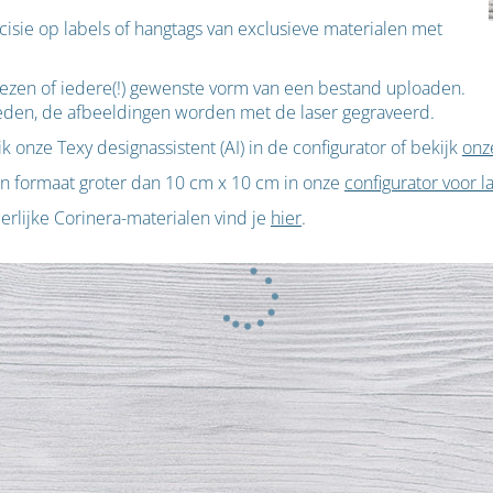
ie op labels of hangtags van exclusieve materialen met
 kiezen of iedere(!) gewenste vorm van een bestand uploaden.
eden, de afbeeldingen worden met de laser gegraveerd.
k onze Texy designassistent (AI) in de configurator of bekijk
onz
en formaat groter dan 10 cm x 10 cm in onze
configurator voor 
rlijke Corinera-materialen vind je
hier
.