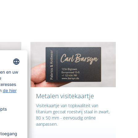
Metalen visitekaartje
Visitekaartje van topkwaliteit van
titanium gecoat roestvrij staal in zwart,
 om de
80 x 50 mm - eenvoudig online
aanpassen.
gels.