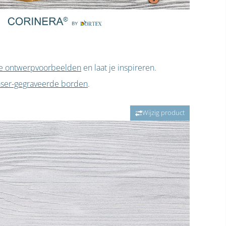
e ontwerpvoorbeelden
en laat je inspireren.
laser-gegraveerde borden
.