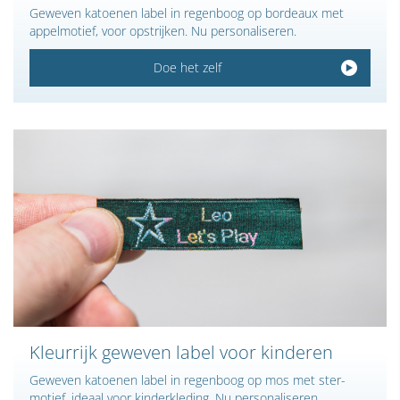
Geweven katoenen label in regenboog op bordeaux met
appelmotief, voor opstrijken. Nu personaliseren.
Doe het zelf
Kleurrijk geweven label voor kinderen
Geweven katoenen label in regenboog op mos met ster­
motief, ideaal voor kinderkleding. Nu personaliseren.