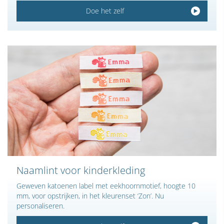
Doe het zelf
Naamlint voor kinderkleding
Geweven katoenen label met eekhoornmotief, hoogte 10
mm, voor opstrijken, in het kleurenset ‘Zon’. Nu
personaliseren.