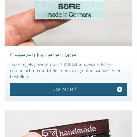
Geweven katoenen label
Twee regels geweven van 100% katoen, zwarte letters,
groene achtergrond, tekst eenvoudig online aanpassen en
bestellen
Doe het zelf