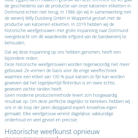
de geschiedenis van de productie van onze katoenen etiketten in
Dortmund echter niet terug. In 1986 zijn wij in samenwerking met
de weverij Willy Duisberg GmbH in Wuppertal gestart met de
productie van katoenen etiketten. In 2019 hebben wij de
historische weefgetouwen met grote inspanning naar Dortmund
overgebracht om dit waardevolle erfgoed van de bandweverij te
behouden.
Dat wij deze inspanning op ons hebben genomen, heeft een
bijzondere reden:
Deze historische weefgetouwen worden tegenwoordig niet meer
gebouwd. Ze vormen de basis voor de enige weeftechniek
waarmee een etiket van 100 % puur katoen zo fijn kan worden
geweven dat het tegelijkertijd flinterdun is en twee echte,
geweven zachte randen heeft.
Geen moderne productiemethode levert zo’n hoogwaardig
resultaat op. Om deze perfectie dagelijks te bereiken, hebben wij
ons in de loop der jaren diepgaand expert-knowhow eigen
gemaakt. Elke weefgetouw vereist dagelijkse, vakkundige
onderhoud en veel gevoel en precisie.
Historische weefkunst opnieuw