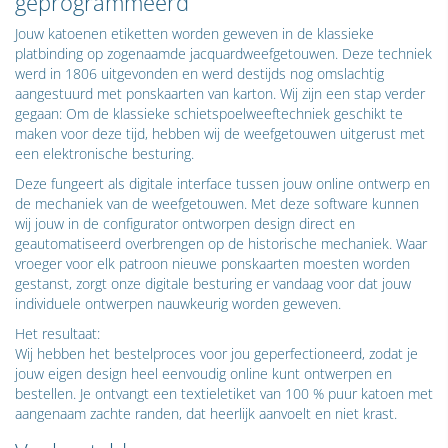
geprogrammeerd
Jouw katoenen etiketten worden geweven in de klassieke
platbinding op zogenaamde jacquardweefgetouwen. Deze techniek
werd in 1806 uitgevonden en werd destijds nog omslachtig
aangestuurd met ponskaarten van karton. Wij zijn een stap verder
gegaan: Om de klassieke schietspoelweeftechniek geschikt te
maken voor deze tijd, hebben wij de weefgetouwen uitgerust met
een elektronische besturing.
Deze fungeert als digitale interface tussen jouw online ontwerp en
de mechaniek van de weefgetouwen. Met deze software kunnen
wij jouw in de configurator ontworpen design direct en
geautomatiseerd overbrengen op de historische mechaniek. Waar
vroeger voor elk patroon nieuwe ponskaarten moesten worden
gestanst, zorgt onze digitale besturing er vandaag voor dat jouw
individuele ontwerpen nauwkeurig worden geweven.
Het resultaat:
Wij hebben het bestelproces voor jou geperfectioneerd, zodat je
jouw eigen design heel eenvoudig online kunt ontwerpen en
bestellen. Je ontvangt een textieletiket van 100 % puur katoen met
aangenaam zachte randen, dat heerlijk aanvoelt en niet krast.