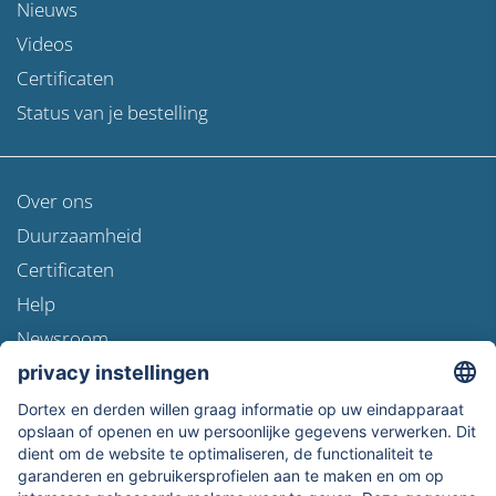
Nieuws
Videos
Certificaten
Status van je bestelling
Over ons
Duurzaamheid
Certificaten
Help
Newsroom
Verzendinformatie
Gegevensbescherming
Algemene Voorwaarden