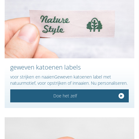
geweven katoenen labels
voor strijken en naaienGeweven katoenen label met
natuurmotief, voor opstrijken of innaaien. Nu personaliseren.
Doe het zelf