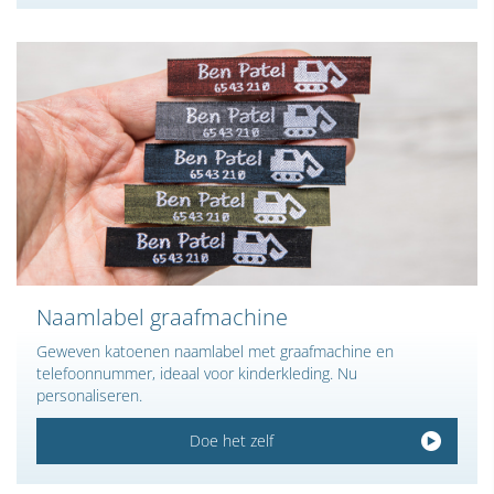
Naamlabel graafmachine
Geweven katoenen naamlabel met graafmachine en
telefoonnummer, ideaal voor kinderkleding. Nu
personaliseren.
Doe het zelf