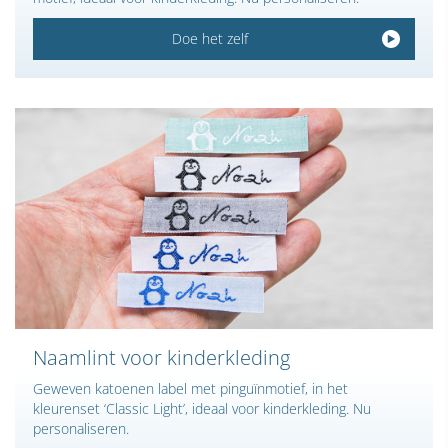
Doe het zelf
Naamlint voor kinderkleding
Geweven katoenen label met pinguïn­motief, in het
kleurenset ‘Classic Light’, ideaal voor kinderkleding. Nu
personaliseren.