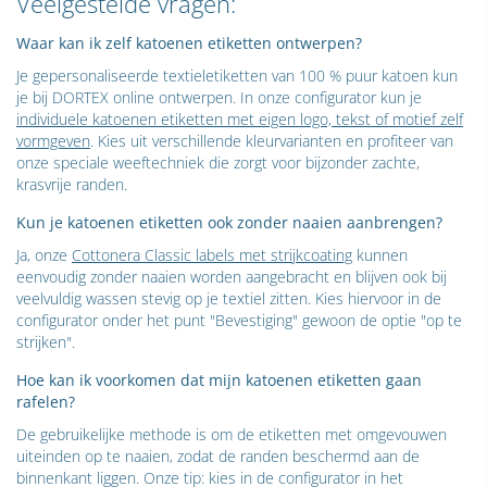
Veelgestelde vragen:
Waar kan ik zelf katoenen etiketten ontwerpen?
Je gepersonaliseerde textieletiketten van 100 % puur katoen kun
je bij DORTEX online ontwerpen. In onze configurator kun je
individuele katoenen etiketten met eigen logo, tekst of motief zelf
vormgeven
. Kies uit verschillende kleurvarianten en profiteer van
onze speciale weeftechniek die zorgt voor bijzonder zachte,
krasvrije randen.
Kun je katoenen etiketten ook zonder naaien aanbrengen?
Ja, onze
Cottonera Classic labels met strijkcoating
kunnen
eenvoudig zonder naaien worden aangebracht en blijven ook bij
veelvuldig wassen stevig op je textiel zitten. Kies hiervoor in de
configurator onder het punt "Bevestiging" gewoon de optie "op te
strijken".
Hoe kan ik voorkomen dat mijn katoenen etiketten gaan
rafelen?
De gebruikelijke methode is om de etiketten met omgevouwen
uiteinden op te naaien, zodat de randen beschermd aan de
binnenkant liggen. Onze tip: kies in de configurator in het