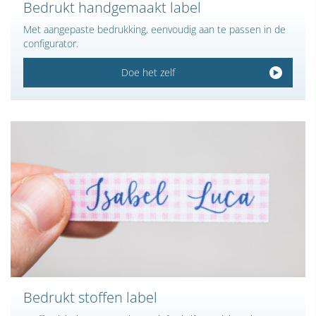
Bedrukt handgemaakt label
Met aangepaste bedrukking, eenvoudig aan te passen in de
configurator.
Doe het zelf
Bedrukt stoffen label