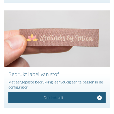
Bedrukt label van stof
Met aangepaste bedrukking, eenvoudig aan te passen in de
configurator.
Doe het zelf