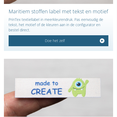
Maritiem stoffen label met tekst en motief
PrinTex textiellabel in meerkleurendruk. Pas eenvoudig de
tekst, het motief of de kleuren aan in de configurator en
bestel direct.
Doe het zelf