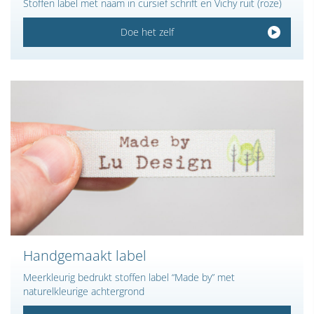
Stoffen label met naam in cursief schrift en Vichy ruit (roze)
Doe het zelf
Handgemaakt label
Meerkleurig bedrukt stoffen label “Made by” met
naturelkleurige achtergrond