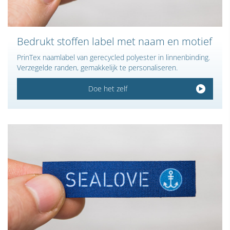
Bedrukt stoffen label met naam en motief
PrinTex naamlabel van gerecycled polyester in linnenbinding.
Verzegelde randen, gemakkelijk te personaliseren.
Doe het zelf