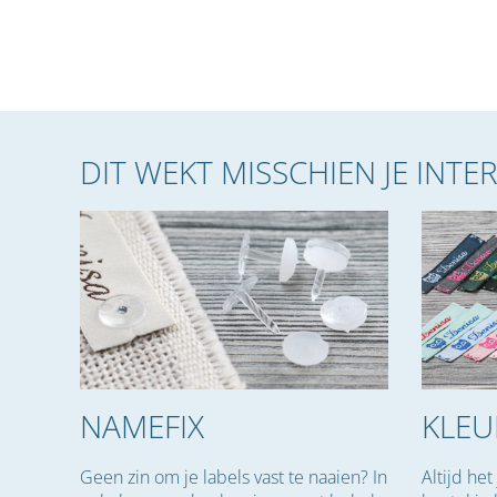
DIT WEKT MISSCHIEN JE INTE
NAMEFIX
KLEU
Geen zin om je labels vast te naaien? In
Altijd het