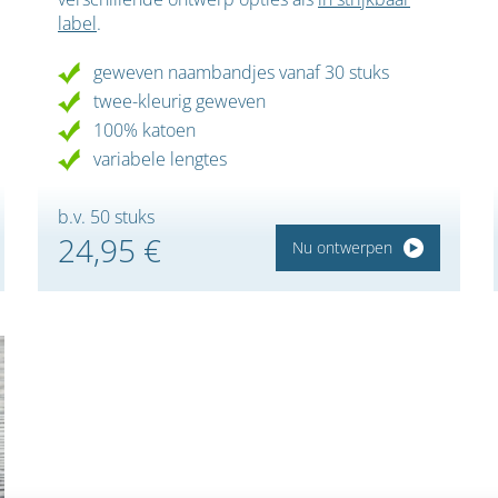
label
.
geweven naambandjes vanaf 30 stuks
twee-kleurig geweven
100% katoen
variabele lengtes
b.v. 50 stuks
24,95 €
Nu ontwerpen