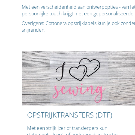
Met een verscheidenheid aan ontwerpopties - van lett
persoonlijke touch krijgt met een gepersonaliseerde o
Overigens: Cottonera opstrijklabels kun je ook zond
snijranden.
OPSTRIJKTRANSFERS (DTF)
Met een strijkijzer of transferpers kun
statements, logo's of onderhoudsinstructies