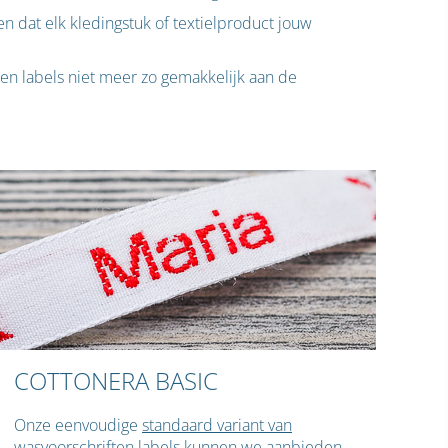
n dat elk kledingstuk of textielproduct jouw
nen labels niet meer zo gemakkelijk aan de
COTTONERA BASIC
Onze eenvoudige
standaard variant van
wasvoorschriften labels
kunnen we aanbieden