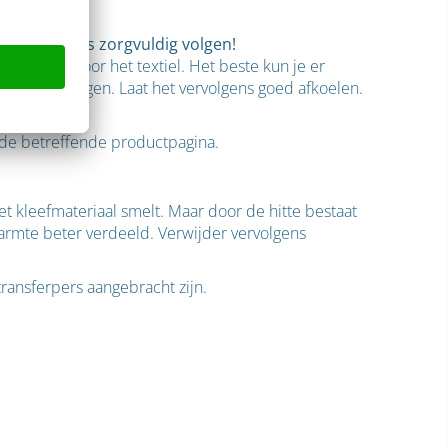
ijkinstructies zorgvuldig volgen!
atuur in voor het textiel. Het beste kun je er
het te bewegen. Laat het vervolgens goed afkoelen.
p de betreffende productpagina.
het kleefmateriaal smelt. Maar door de hitte bestaat
warmte beter verdeeld. Verwijder vervolgens
transferpers aangebracht zijn.