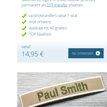
permanent als
DTF-transfer
plaatsen.
opstrijktransfers vanaf 1 stuk
vrije ontwerp
wasbaar tot 40 graden
TOP kwaliteit
vanaf
14,95 €
Nu ontwerpen