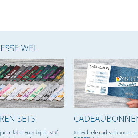
RESSE WEL
REN SETS
CADEAU­BONNE
 juiste label voor bij de stof:
Individuele cadeaubonnen
vo