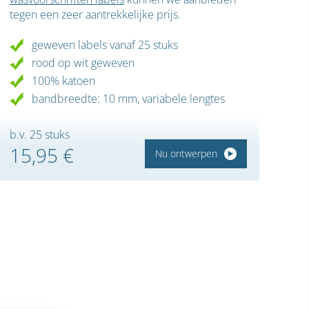
tegen een zeer aantrekkelijke prijs.
geweven labels vanaf 25 stuks
rood op wit geweven
100% katoen
bandbreedte: 10 mm, variabele lengtes
b.v. 25 stuks
15,95 €
Nu ontwerpen