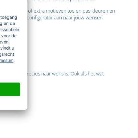
Voeg teksten of extra motieven toe en pas kleuren en
details in de configurator aan naar jouw wensen.
nneer alles precies naar wens is. Ook als het wat