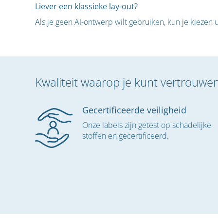
Liever een klassieke lay-out?
Als je geen AI-ontwerp wilt gebruiken, kun je kiezen
Kwaliteit waarop je kunt vertrouwe
Gecertificeerde veiligheid
Onze labels zijn getest op schadelijke
stoffen en gecertificeerd.