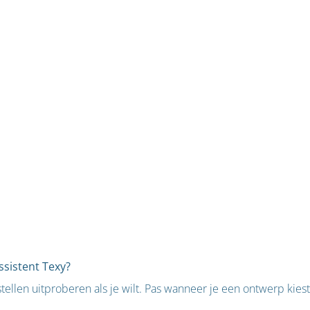
ssistent Texy?
llen uitproberen als je wilt. Pas wanneer je een ontwerp kiest e