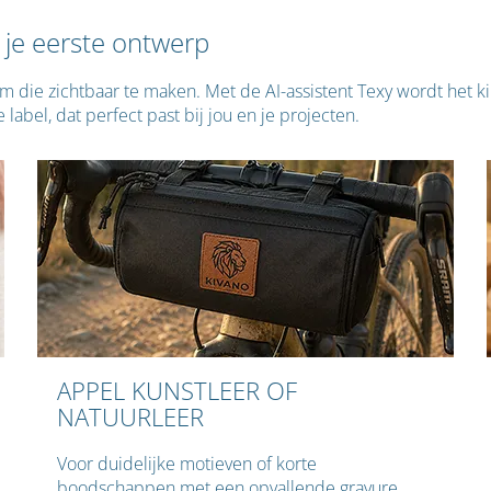
 je eerste ontwerp
l om die zichtbaar te maken. Met de AI-assistent Texy wordt het 
abel, dat perfect past bij jou en je projecten.
APPEL KUNSTLEER OF
NATUURLEER
Voor duidelijke motieven of korte
boodschappen met een opvallende gravure.