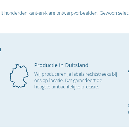
 uit honderden kant-en-klare
ontwerpvorbeelden
. Gewoon select
n
Productie in Duitsland
Wij produceren je labels rechtstreeks bij
ons op locatie. Dat garandeert de
hoogste ambachtelijke precisie.