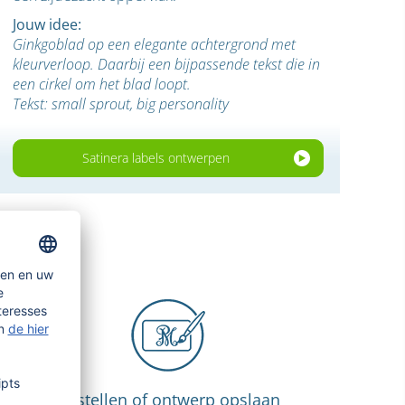
Jouw idee:
Ginkgoblad op een elegante achtergrond met
kleurverloop. Daarbij een bijpassende tekst die in
een cirkel om het blad loopt.
Tekst: small sprout, big personality
Satinera labels ontwerpen
Bestellen of ontwerp opslaan