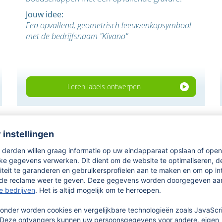
Jouw idee:
Een opvallend, geometrisch leeuwenkopsymbool
met de bedrijfsnaam "Kivano"
Leren labels ontwerpen
Beschrijf je idee