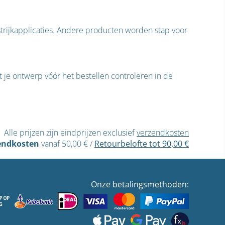
-strijkapplicaties. Andere producten worden stap voor
 je ontwerp vóór het bestellen controleren in de
Alle prijzen zijn eindprijzen exclusief
verzendkosten
endkosten
vanaf 50,00 €
/
Retourbelofte tot 90,00 €
Onze betalingsmethoden: