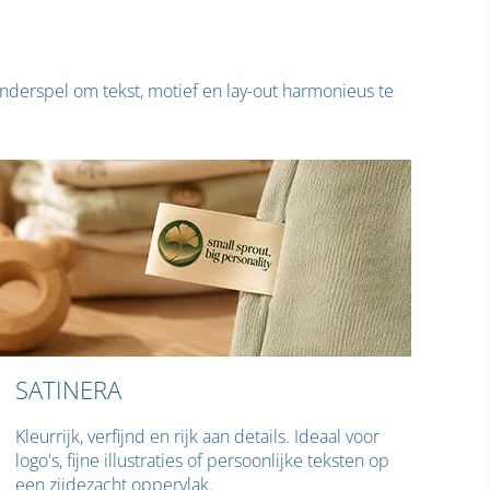
kinderspel om tekst, motief en lay-out harmonieus te
SATINERA
Kleurrijk, verfijnd en rijk aan details. Ideaal voor
logo's, fijne illustraties of persoonlijke teksten op
een zijdezacht oppervlak.