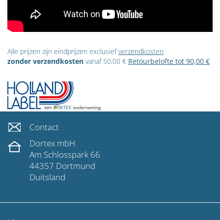
Alle prijzen zijn eindprijzen exclusief
verzendkosten
zonder verzendkosten
vanaf 50,00 €
Retourbelofte tot 90,00 €
Contact
Dortex mbH
Am Schlosspark 66
44357 Dortmund
Duitsland