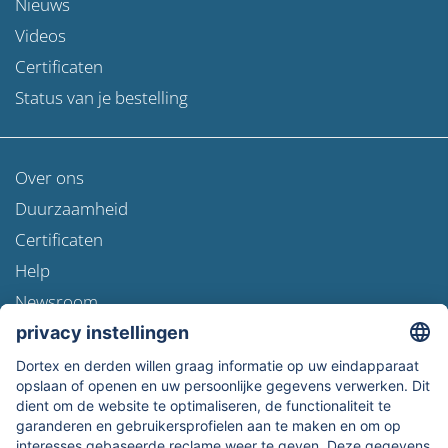
Nieuws
Videos
Certificaten
Status van je bestelling
Over ons
Duurzaamheid
Certificaten
Help
Newsroom
Verzendinformatie
Gegevensbescherming
Algemene Voorwaarden