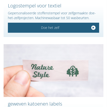
Logostempel voor textiel
Gepersonaliseerde stoffenstempel voor zelfgemaakte doe-
het-zelfprojecten. Machinewasbaar tot 50 wasbeurten.
Doe het zelf
geweven katoenen labels