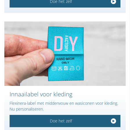
Doe het zelf
Innaailabel voor kleding
Flexinera-label met middenvouw en wasiconen voor kleding.
Nu personaliseren.
Doe het zelf