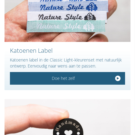
Katoenen Label
Katoenen label in de Classic Light-kleurenset met natuurlijk
ontwerp. Eenvoudig naar wens aan te passen.
Doe het zelf