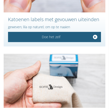
Katoenen labels met gevouwen uiteinden
geweven; lila op naturel; om op te naaien
Doe het zelf