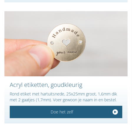
Acryl etiketten, goudkleurig
Rond etiket met hartuitsnede, 25x25mm groot, 1,6mm dik
met 2 gaatjes (1,7mm). Voer gewoon je naam in en bestel.
Doe het zelf