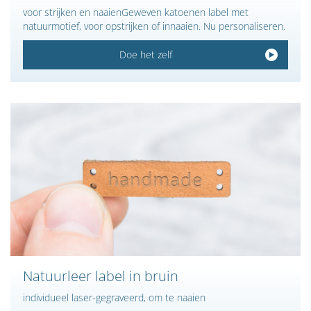
voor strijken en naaienGeweven katoenen label met
natuurmotief, voor opstrijken of innaaien. Nu personaliseren.
Doe het zelf
Natuurleer label in bruin
individueel laser-gegraveerd, om te naaien