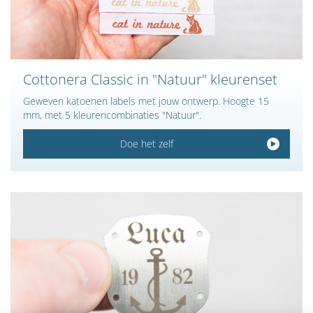
Cottonera Classic in "Natuur" kleurenset
Geweven katoenen labels met jouw ontwerp. Hoogte 15
mm, met 5 kleurencombinaties "Natuur".
Doe het zelf