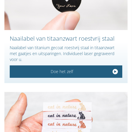
Naailabel van titaanzwart roestvrij staal
Naailabel van titanium gecoat roestvrij staal in titaanzwart
met gaatjes en uitsparingen. Individueel laser gegraveerd
voor u.
Doe het zelf