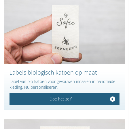
Labels biologisch katoen op maat
Label van bio-katoen voor gevouwen innaaien in handmade
kleding. Nu personaliseren.
Doe het zelf