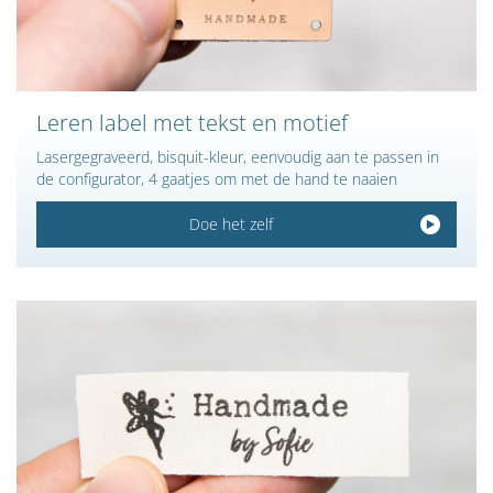
Leren label met tekst en motief
Lasergegraveerd, bisquit-kleur, eenvoudig aan te passen in
de configurator, 4 gaatjes om met de hand te naaien
Doe het zelf