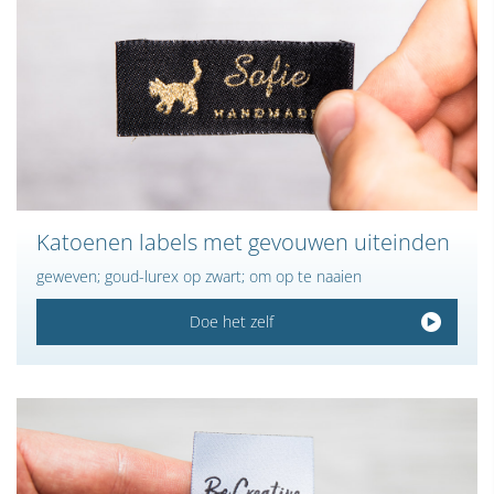
Katoenen labels met gevouwen uiteinden
geweven; goud-lurex op zwart; om op te naaien
Doe het zelf