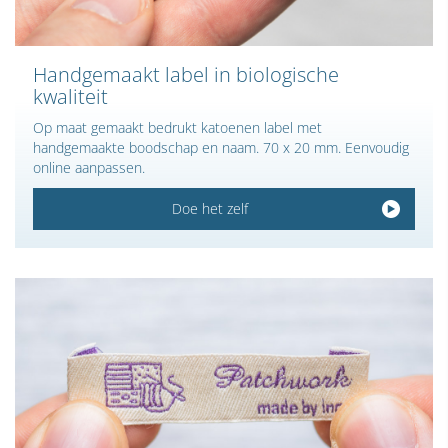
Handgemaakt label in biologische
kwaliteit
Op maat gemaakt bedrukt katoenen label met
handgemaakte boodschap en naam. 70 x 20 mm. Eenvoudig
online aanpassen.
Doe het zelf