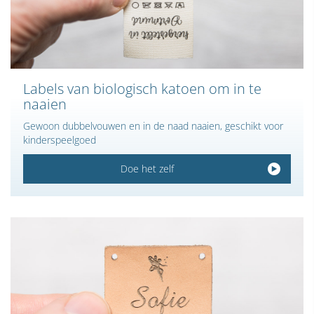
Labels van biologisch katoen om in te
naaien
Gewoon dubbelvouwen en in de naad naaien, geschikt voor
kinderspeelgoed
Doe het zelf