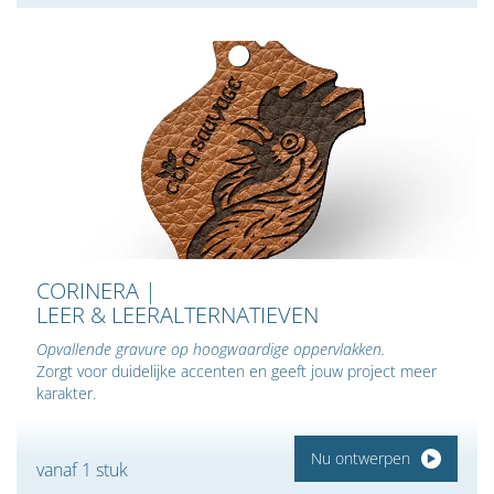
CORINERA |
LEER & LEERALTERNATIEVEN
Opvallende gravure op hoogwaardige oppervlakken.
Zorgt voor duidelijke accenten en geeft jouw project meer
karakter.
Nu ontwerpen
vanaf 1 stuk