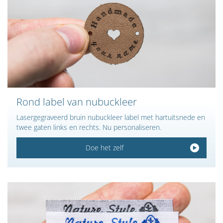
Rond label van nubuckleer
Lasergegraveerd bruin nubuckleer label met hartuitsnede en
twee gaten links en rechts. Nu personaliseren.
Doe het zelf