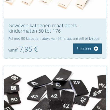
Geweven katoenen maatlabels –
kindermaten 50 tot 176
Rol met 50 katoenen labels van één maat om zelf te knippen
7,
95
€
Selecteer
vanaf