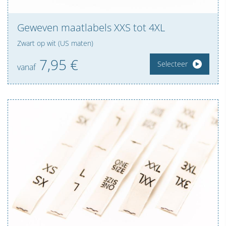
Geweven maatlabels XXS tot 4XL
Zwart op wit (US maten)
7,
95
€
Selecteer
vanaf