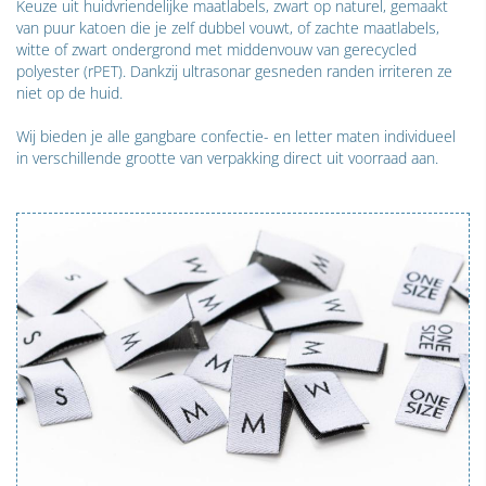
Keuze uit huidvriendelijke maatlabels, zwart op naturel, gemaakt
van puur katoen die je zelf dubbel vouwt, of zachte maatlabels,
witte of zwart ondergrond met middenvouw van gerecycled
polyester (rPET). Dankzij ultrasonar gesneden randen irriteren ze
niet op de huid.
Wij bieden je alle gangbare confectie- en letter maten individueel
in verschillende grootte van verpakking direct uit voorraad aan.