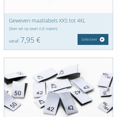
Geweven maatlabels XXS tot 4XL
Zilver wit op zwart (US maten)
7,
95
€
Selecteer
vanaf