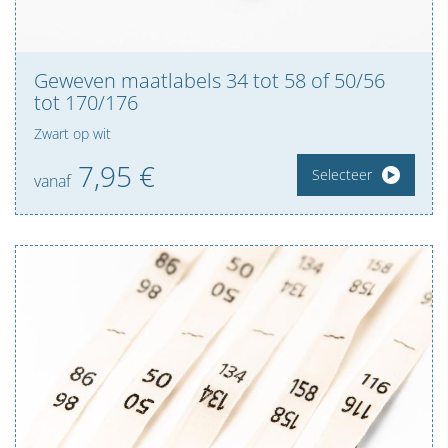
Geweven maatlabels 34 tot 58 of 50/56
tot 170/176
Zwart op wit
7,
95
€
Selecteer
vanaf