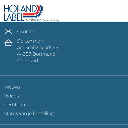
Contact
Dortex mbH
Am Schlosspark 66
44357 Dortmund
Duitsland
Nieuws
Videos
Certificaten
Status van je bestelling