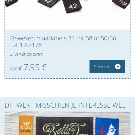
Geweven maatlabels 34 tot 58 of 50/56
tot 170/176
Zilverwit op zwart
7,
95
€
Selecteer
vanaf
DIT WEKT MISSCHIEN JE INTERESSE WEL