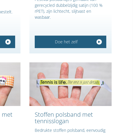
gerecycled dubbelzijdig satijn (100 %
rPET), zijn lichtecht, slijtvast en
estelt.
wasbaar.
Doe het zelf
 met
Stoffen polsband met
tennisslogan
Bedrukte stoffen polsband, eenvoudig