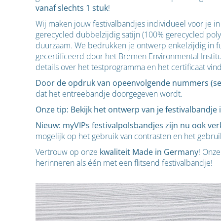
vanaf slechts 1 stuk
!
Wij maken jouw festivalbandjes individueel voor je i
gerecycled dubbelzijdig satijn (100% gerecycled polyest
duurzaam. We bedrukken je ontwerp enkelzijdig in full 
gecertificeerd door het Bremen Environmental Instit
details over het testprogramma en het certificaat vin
Door de opdruk van opeenvolgende nummers (serie
dat het entreebandje doorgegeven wordt.
Onze tip: Bekijk het ontwerp van je festivalbandje
Nieuw: myVIPs festivalpolsbandjes zijn nu ook ve
mogelijk op het gebruik van contrasten en het gebruik
Vertrouw op onze
kwaliteit Made in Germany
! Onze
herinneren als één met een flitsend festivalbandje!