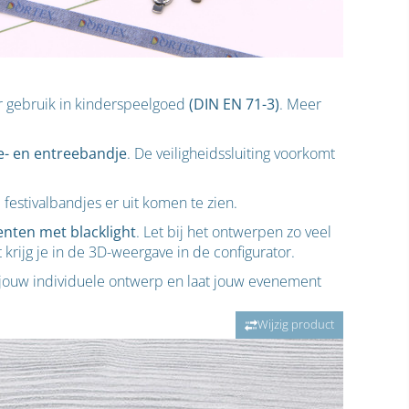
or gebruik in kinderspeelgoed
(DIN EN 71-3)
. Meer
e- en entreebandje
. De veiligheidssluiting voorkomt
 festivalbandjes er uit komen te zien.
enten met blacklight
. Let bij het ontwerpen zo veel
 krijg je in de 3D-weergave in de configurator.
jouw individuele ontwerp en laat jouw evenement