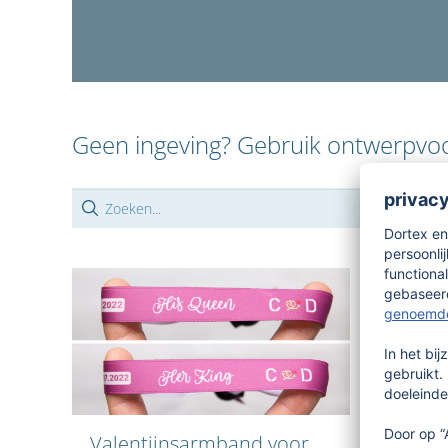
Geen ingeving? Gebruik ontwerpvo
Valentijnsarmband voor
Evene